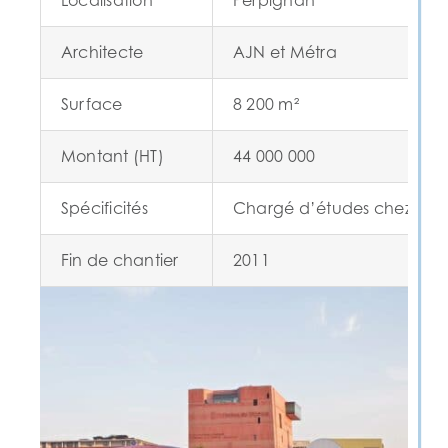
Localisation
Perpignan
Architecte
AJN et Métra
Surface
8 200 m²
Montant (HT)
44 000 000
Spécificités
Chargé d’études chez ALTO
Fin de chantier
2011