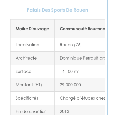
Palais Des Sports De Rouen
Maître D’ouvrage
Communauté Rouennaise
Localisation
Rouen (76)
Architecte
Dominique Perrault archite
Surface
14 100 m²
Montant (HT)
29 000 000
Spécificités
Chargé d’études chez ALTO
Fin de chantier
2013