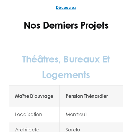
Découvrez
Nos Derniers Projets
Théâtres, Bureaux Et
Logements
Maître D’ouvrage
Pension Thénardier
Localisation
Montreuil
Architecte
Sarclo