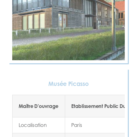
Musée Picasso
Maître D’ouvrage
Etablissement Public Du Mus
Localisation
Paris