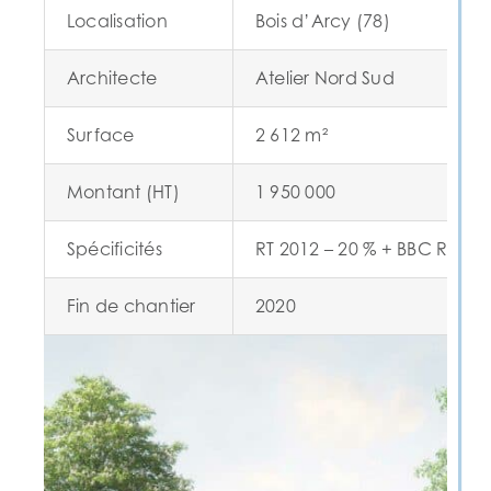
Localisation
Bois d’Arcy (78)
Architecte
Atelier Nord Sud
Surface
2 612 m²
Montant (HT)
1 950 000
Spécificités
RT 2012 – 20 % + BBC Rénov
Fin de chantier
2020