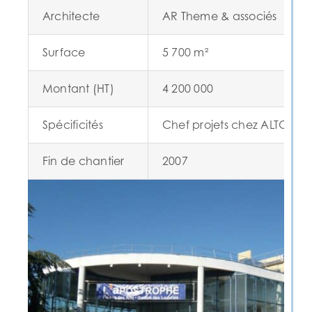
Architecte
AR Theme & associés
Surface
5 700 m²
Montant (HT)
4 200 000
Spécificités
Chef projets chez ALTO Ing
Fin de chantier
2007