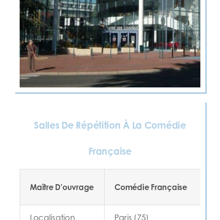
Salles De Répétition À La Comédie
Française
Maître D’ouvrage
Comédie Française
Localisation
Paris (75)