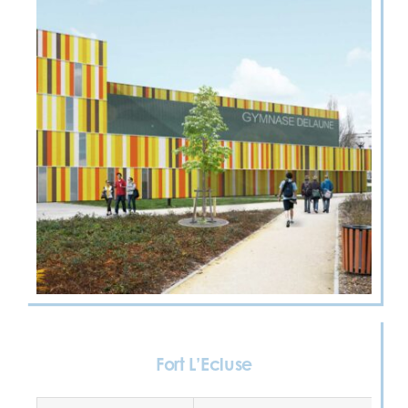
Fort L’Ecluse