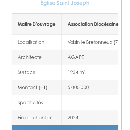
Église Saint Joseph
Maître D’ouvrage
Association Diocésaine De Ve
Localisation
Voisin le Bretonneux (78)
Architecte
AGAPE
Surface
1234 m²
Montant (HT)
5 000 000
Spécificités
Fin de chantier
2024