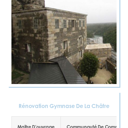
Rénovation Gymnase De La Châtre
Maître D’ouvrage
Communauté De Communes D