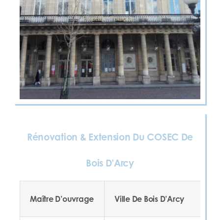
Rénovation & Extension Du COSEC De
Bois D’Arcy
Maître D’ouvrage
Ville De Bois D’Arcy