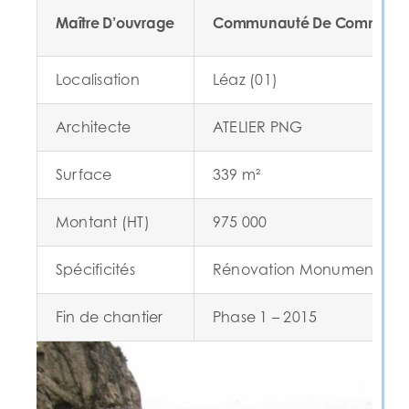
Maître D’ouvrage
Communauté De Communes 
Localisation
Léaz (01)
Architecte
ATELIER PNG
Surface
339 m²
Montant (HT)
975 000
Spécificités
Rénovation Monument Hist
Fin de chantier
Phase 1 – 2015