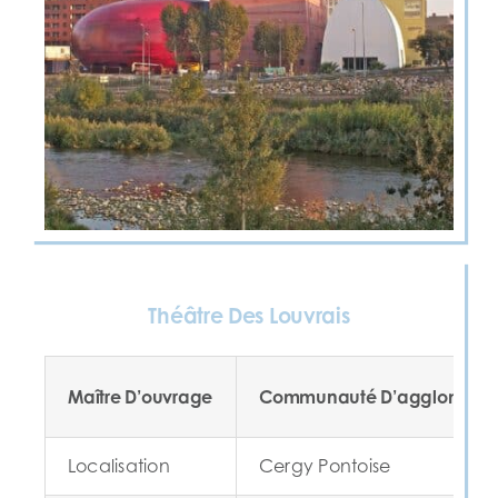
Théâtre Des Louvrais
Maître D’ouvrage
Communauté D’agglomérati
Localisation
Cergy Pontoise