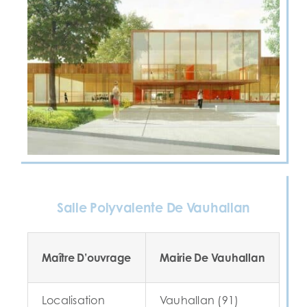
Salle Polyvalente De Vauhallan
Maître D’ouvrage
Mairie De Vauhallan
Localisation
Vauhallan (91)