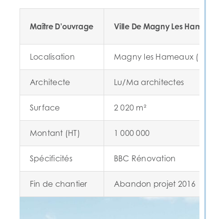
Maître D’ouvrage
Ville De Magny Les Hameau
Localisation
Magny les Hameaux (78)
Architecte
Lu/Ma architectes
Surface
2 020 m²
Montant (HT)
1 000 000
Spécificités
BBC Rénovation
Fin de chantier
Abandon projet 2016