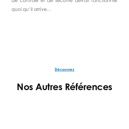
de contrôle et de sécurité devait fonctionner
quoi qu’il arrive…
Découvrez
Nos Autres Références